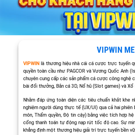
VIPWIN MET
VIPWIN
là thương hiệu nhà cái cá cược trực tuyến q
quyền toàn cầu như PAGCOR và Vương Quốc Anh (Isle 
chuyên cung cấp các sản phẩm cá cược công nghệ cao 
bài đổi thưởng, Bắn cá 3D, Nổ hũ (Slot games) và Xổ s
Nhằm đáp ứng toàn diện các tiêu chuẩn khắt khe nhấ
nghiệm người dùng thực tế (UX/UI) qua cả hai phiê
môn, Thẩm quyền, Độ tin cậy) bằng việc tích hợp hệ 
cổng thanh toán tự động nạp rút tốc độ cao. Sự min
khẳng định một thương hiệu giải trí trực tuyến bền vữ