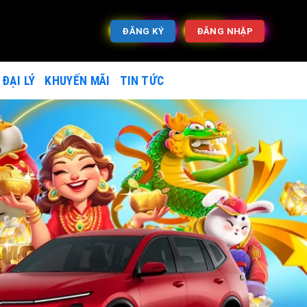
ĐĂNG KÝ
ĐĂNG NHẬP
ĐẠI LÝ
KHUYẾN MÃI
TIN TỨC