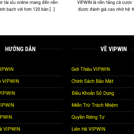
i tài xỉu online mang đến nền
VIPWIN là nền tảng cá cược 
nh bạch với hơn 120 bàn [...]
được đánh giá cao nhờ hệ thố
HƯỚNG DẪN
VỀ VIPWIN
VIPWIN
Giới Thiệu VIPWIN
p VIPWIN
Chính Sách Bảo Mật
 VIPWIN
Điều Khoản Sử Dụng
VIPWIN
Miễn Trừ Trách Nhiệm
IPWIN
Quyền Riêng Tư
ãi VIPWIN
Liên Hệ VIPWIN